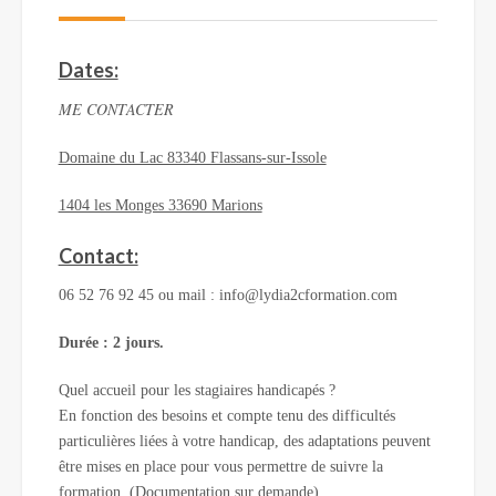
Dates:
ME CONTACTER
Domaine du Lac 83340 Flassans-sur-Issole
1404 les Monges 33690 Marions
Contact:
06 52 76 92 45 ou mail : info@lydia2cformation.com
Durée : 2 jours.
Quel accueil pour les stagiaires handicapés ?
En fonction des besoins et compte tenu des difficultés
particulières liées à votre handicap, des adaptations peuvent
être mises en place pour vous permettre de suivre la
formation. (Documentation sur demande).