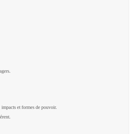
agers.
, impacts et formes de pouvoir.
érent.