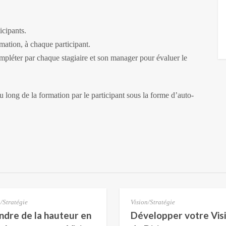
icipants.
rmation, à chaque participant.
ompléter par chaque stagiaire et son manager pour évaluer le
u long de la formation par le participant sous la forme d’auto-
/Stratégie
Vision/Stratégie
ndre de la hauteur en
Développer votre Vis