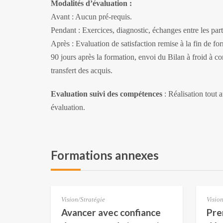
Modalités d’évaluation :
Avant : Aucun pré-requis.
Pendant : Exercices, diagnostic, échanges entre les part
Après : Evaluation de satisfaction remise à la fin de fo
90 jours après la formation, envoi du Bilan à froid à c
transfert des acquis.
Evaluation suivi des compétences
: Réalisation tout a
évaluation.
Formations annexes
Vision/Stratégie
Vision
Avancer avec confiance
Pre