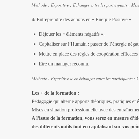
Méthode :
Expositive ; Echanges entre les participants ; Mis
4/ Entreprendre des actions en « Energie Positive »
Déjouer les « éléments négatifs ».
Capitaliser sur l’Humain : passer de l’énergie négati
Mettre en place des règles de coopération efficaces 
Etre un manager reconnu.
Méthode : Expositive avec échanges entre les participants ; 
Les + de la formation :
Pédagogie qui alterne apports théoriques, pratiques et é
Mises en situation professionnelle avec des entraînemen
A l’issue de la formation, vous serez en mesure d’ide
des différents outils tout en capitalisant sur vos poin