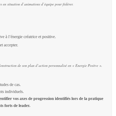
es en situation d’animations d’équipe pour fédérer.
ve à l’énergie créatrice et positive.
et accepter.
Construction de son plan d’action personnalisé en « Energie Positve ».
tudes de cas.
ts individuels.
ntifier vos axes de progression identifiés lors de la
pratique
ts forts de leader.