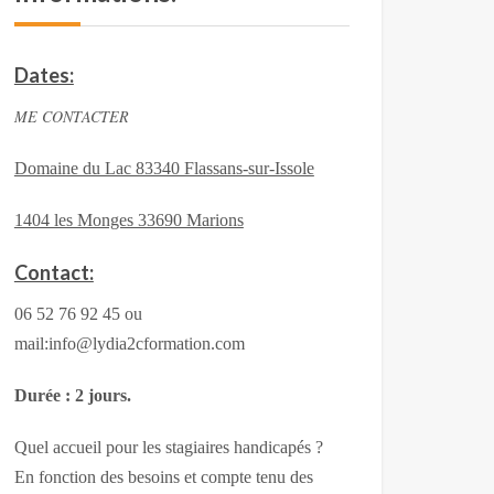
Dates:
ME CONTACTER
Domaine du Lac 83340 Flassans-sur-Issole
1404 les Monges 33690 Marions
Contact:
06 52 76 92 45 ou
mail:info@lydia2cformation.com
Durée : 2 jours.
Quel accueil pour les stagiaires handicapés ?
En fonction des besoins et compte tenu des