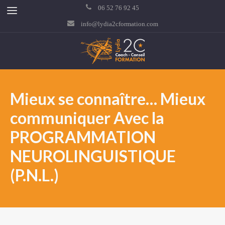
06 52 76 92 45
info@lydia2cformation.com
Mieux se connaître… Mieux
communiquer Avec la
PROGRAMMATION
NEUROLINGUISTIQUE
(P.N.L.)