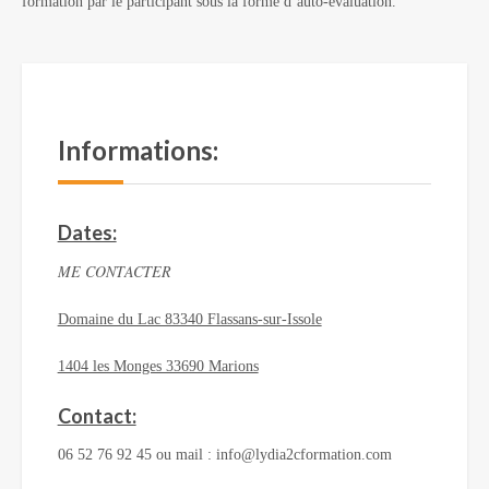
formation par le participant sous la forme d’auto-évaluation.
Informations:
Dates:
ME CONTACTER
Domaine du Lac 83340 Flassans-sur-Issole
1404 les Monges 33690 Marions
Contact:
06 52 76 92 45 ou mail : info@lydia2cformation.com