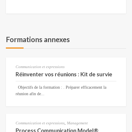
Formations annexes
Communication et expressions
Réinventer vos réunions : Kit de survie
Objectifs de la formation : . Préparer efficacement la
réunion afin de...
Communication et expressions
,
Management
Process Communication Model®