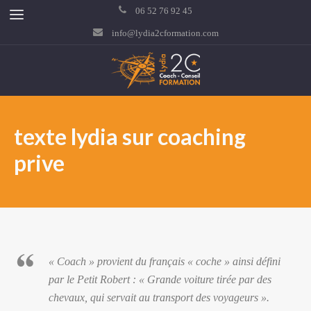
06 52 76 92 45
info@lydia2cformation.com
texte lydia sur coaching
prive
« Coach » provient du français « coche » ainsi défini
par le Petit Robert : « Grande voiture tirée par des
chevaux, qui servait au transport des voyageurs ».