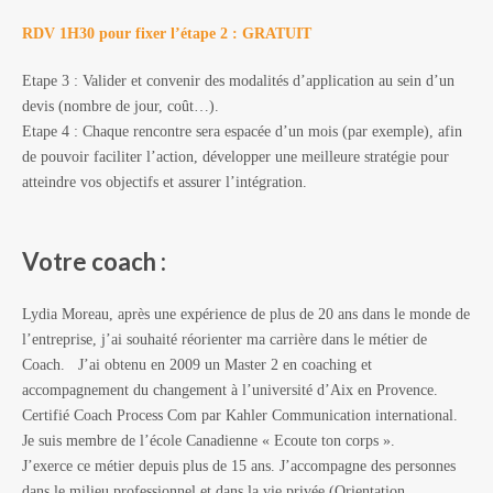
RDV 1H30 pour fixer l’étape 2 : GRATUIT
Etape 3 : Valider et convenir des modalités d’application au sein d’un
devis (nombre de jour, coût…).
Etape 4 : Chaque rencontre sera espacée d’un mois (par exemple), afin
de pouvoir faciliter l’action, développer une meilleure stratégie pour
atteindre vos objectifs et assurer l’intégration.
Votre coach :
Lydia Moreau, après une expérience de plus de 20 ans dans le monde de
l’entreprise, j’ai souhaité réorienter ma carrière dans le métier de
Coach. J’ai obtenu en 2009 un Master 2 en coaching et
accompagnement du changement à l’université d’Aix en Provence.
Certifié Coach Process Com par Kahler Communication international.
Je suis membre de l’école Canadienne « Ecoute ton corps ».
J’exerce ce métier depuis plus de 15 ans. J’accompagne des personnes
dans le milieu professionnel et dans la vie privée (Orientation